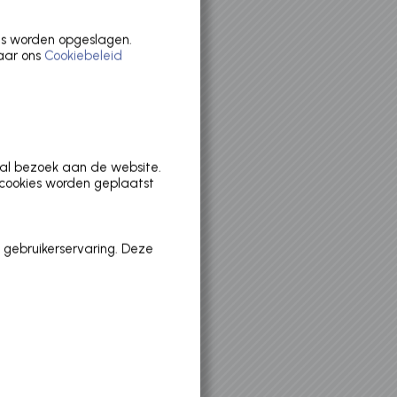
es worden opgeslagen.
naar ons
Cookiebeleid
MOLA
aal bezoek aan de website.
MOLENCENTRUM
 cookies worden geplaatst
 gebruikerservaring. Deze