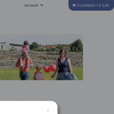
Account
0 artikelen
/
€ 0,00