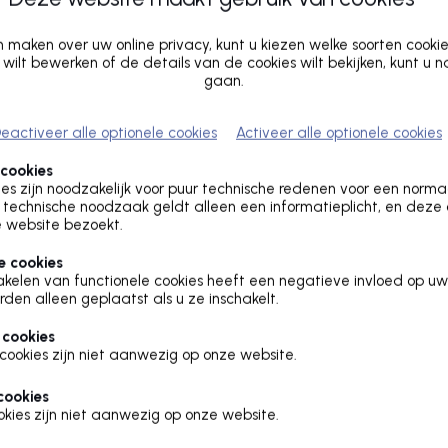
maken over uw online privacy, kunt u kiezen welke soorten cooki
 wilt bewerken of de details van de cookies wilt bekijken, kunt u 
gaan.
eactiveer alle optionele cookies
Activeer alle optionele cookies
HET
 cookies
es zijn noodzakelijk voor puur technische redenen voor een norm
PROVINCIEHUIS
technische noodzaak geldt alleen een informatieplicht, en deze
 website bezoekt.
e cookies
akelen van functionele cookies heeft een negatieve invloed op uw
rden alleen geplaatst als u ze inschakelt.
 cookies
cookies zijn niet aanwezig op onze website.
cookies
kies zijn niet aanwezig op onze website.