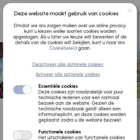
Naar hoofdinhoud
Deze website maakt gebruik van cookies
Omdat we ons zorgen maken over uw online privacy,
kunt u kiezen welke soorten cookies worden
opgeslagen. Als u later uw keuze wilt bewerken of de
details van de cookies wilt bekijken, kunt u naar ons
Cookiebeleid
gaan.
Deactiveer alle optionele cookies
Activeer alle optionele cookies
Essentiële cookies
Deze cookies zijn noodzakelijk voor puur
technische redenen voor een normaal
bezoek aan de website. Gezien de
technische noodzaak geldt alleen een
informatieplicht, en deze cookies worden
geplaatst zodra u de website bezoekt.
Functionele cookies
Het uitschakelen van functionele cookies
Er heeft zich een interne fout voorgedaan