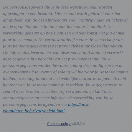
De persoonsgegevens die je in deze webshop invult worden
opgeslagen in een bestand. Dit bestand wordt gebruikt voor het
afhandelen van de bestelprocedure voor inschrijvingen en tickets of
om je op de hoogte te houden van het culturele aanbod. De
verwerking gebeurt op basis van een overeenkomst met jou of met
jouw toestemming. De verantwoordelijke voor de verwerking van
jouw persoonsgegevens is het provinciebestuur Oost-Vlaanderen.
De informaticaleverancier van deze webshop (Gantner) verwerkt
deze gegevens in opdracht van het provinciebestuur. Jouw
persoonsgegevens worden bewaard zolang deze nodig zijn om de
overeenkomst uit te voeren of zolang wij hiervoor jouw toestemming
hebben, rekening houdend met wettelijke bewaartermijnen. Je hebt
het recht om jouw toestemming in te trekken, jouw gegevens in te
zien of deze te laten verbeteren of verwijderen. Je kunt onze
contactgegevens en meer info over de verwerking van jouw
persoonsgegevens terugvinden via
https://oost-
vlaanderen.be/privacybeleid.html
.
Cookies policy
v.8.5.2.4